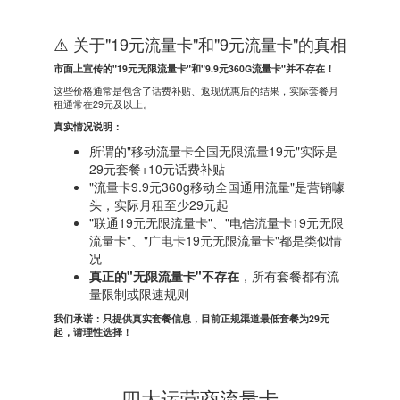
⚠️ 关于"19元流量卡"和"9元流量卡"的真相
市面上宣传的"19元无限流量卡"和"9.9元360G流量卡"并不存在！
这些价格通常是包含了话费补贴、返现优惠后的结果，实际套餐月
租通常在29元及以上。
真实情况说明：
所谓的"移动流量卡全国无限流量19元"实际是
29元套餐+10元话费补贴
"流量卡9.9元360g移动全国通用流量"是营销噱
头，实际月租至少29元起
"联通19元无限流量卡"、"电信流量卡19元无限
流量卡"、"广电卡19元无限流量卡"都是类似情
况
真正的"无限流量卡"不存在
，所有套餐都有流
量限制或限速规则
我们承诺：只提供真实套餐信息，目前正规渠道最低套餐为29元
起，请理性选择！
四大运营商流量卡