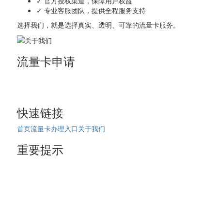
✓ 官方授权渠道，保障用户权益
✓ 专业客服团队，提供全程服务支持
选择我们，就是选择真实、透明、可靠的流量卡服务。
流量卡申请
正规流量卡申请平台
拒绝虚假宣传，提供真实套餐
快速链接
首页
流量卡办理入口
关于我们
重要提示
19元、9元流量卡不存在
正规套餐29元起
无限流量卡不存在