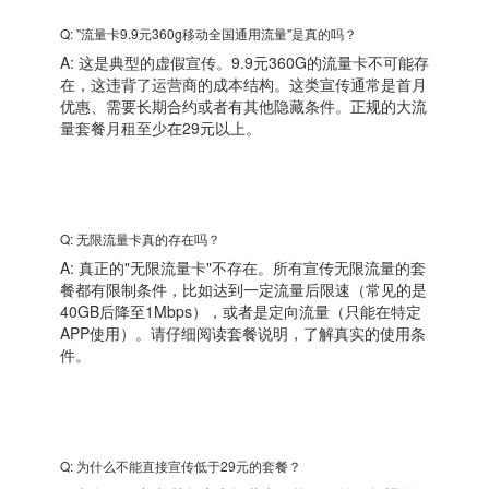
Q: "流量卡9.9元360g移动全国通用流量"是真的吗？
A: 这是典型的虚假宣传。9.9元360G的流量卡不可能存
在，这违背了运营商的成本结构。这类宣传通常是首月
优惠、需要长期合约或者有其他隐藏条件。正规的大流
量套餐月租至少在29元以上。
Q: 无限流量卡真的存在吗？
A: 真正的"无限流量卡"不存在。所有宣传无限流量的套
餐都有限制条件，比如达到一定流量后限速（常见的是
40GB后降至1Mbps），或者是定向流量（只能在特定
APP使用）。请仔细阅读套餐说明，了解真实的使用条
件。
Q: 为什么不能直接宣传低于29元的套餐？