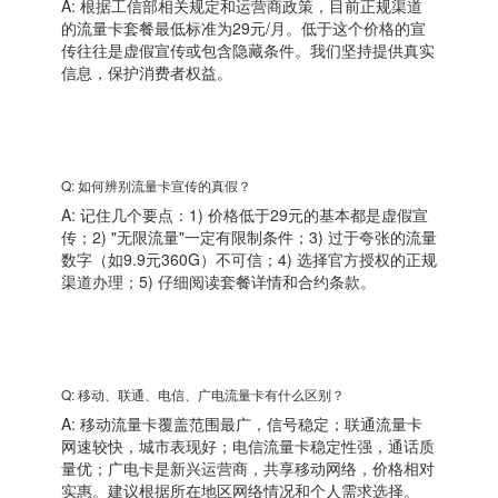
A: 根据工信部相关规定和运营商政策，目前正规渠道
的流量卡套餐最低标准为29元/月。低于这个价格的宣
传往往是虚假宣传或包含隐藏条件。我们坚持提供真实
信息，保护消费者权益。
Q: 如何辨别流量卡宣传的真假？
A: 记住几个要点：1) 价格低于29元的基本都是虚假宣
传；2) "无限流量"一定有限制条件；3) 过于夸张的流量
数字（如9.9元360G）不可信；4) 选择官方授权的正规
渠道办理；5) 仔细阅读套餐详情和合约条款。
Q: 移动、联通、电信、广电流量卡有什么区别？
A: 移动流量卡覆盖范围最广，信号稳定；联通流量卡
网速较快，城市表现好；电信流量卡稳定性强，通话质
量优；广电卡是新兴运营商，共享移动网络，价格相对
实惠。建议根据所在地区网络情况和个人需求选择。