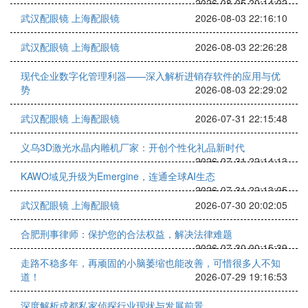
2026-08-05 20:14:02
武汉配眼镜 上海配眼镜
2026-08-03 22:16:10
武汉配眼镜 上海配眼镜
2026-08-03 22:26:28
现代企业数字化管理利器——深入解析进销存软件的应用与优
势
2026-08-03 22:29:02
武汉配眼镜 上海配眼镜
2026-07-31 22:15:48
义乌3D激光水晶内雕机厂家：开创个性化礼品新时代
2026-07-31 22:14:13
KAWO域见升级为Emergine，连通全球AI生态
2026-07-31 22:13:05
武汉配眼镜 上海配眼镜
2026-07-30 20:02:05
合肥刑事律师：保护您的合法权益，解决法律难题
2026-07-30 00:15:39
走路不稳多年，再顽固的小脑萎缩也能改善，可惜很多人不知
道！
2026-07-29 19:16:53
深度解析成都私家侦探行业现状与发展前景