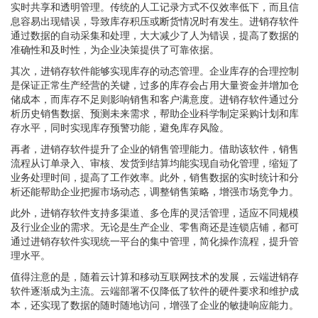
实时共享和透明管理。传统的人工记录方式不仅效率低下，而且信
息容易出现错误，导致库存积压或断货情况时有发生。进销存软件
通过数据的自动采集和处理，大大减少了人为错误，提高了数据的
准确性和及时性，为企业决策提供了可靠依据。
其次，进销存软件能够实现库存的动态管理。企业库存的合理控制
是保证正常生产经营的关键，过多的库存会占用大量资金并增加仓
储成本，而库存不足则影响销售和客户满意度。进销存软件通过分
析历史销售数据、预测未来需求，帮助企业科学制定采购计划和库
存水平，同时实现库存预警功能，避免库存风险。
再者，进销存软件提升了企业的销售管理能力。借助该软件，销售
流程从订单录入、审核、发货到结算均能实现自动化管理，缩短了
业务处理时间，提高了工作效率。此外，销售数据的实时统计和分
析还能帮助企业把握市场动态，调整销售策略，增强市场竞争力。
此外，进销存软件支持多渠道、多仓库的灵活管理，适应不同规模
及行业企业的需求。无论是生产企业、零售商还是连锁店铺，都可
通过进销存软件实现统一平台的集中管理，简化操作流程，提升管
理水平。
值得注意的是，随着云计算和移动互联网技术的发展，云端进销存
软件逐渐成为主流。云端部署不仅降低了软件的硬件要求和维护成
本，还实现了数据的随时随地访问，增强了企业的敏捷响应能力。