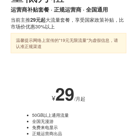
运营商补贴套餐 · 正规运营商 · 全国通用
当前主推
29元起
大流量套餐，享受国家政策补贴，比
市场价优惠30%以上
温馨提示
网络上宣传的"19元无限流量"为虚假信息，请
认准正规渠道
热销套餐
29
¥
/月起
50GB以上通用流量
全国无漫游
免费来电显示
正规运营商出品