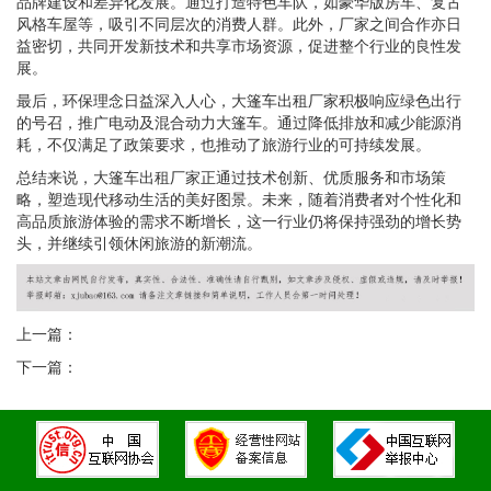
品牌建设和差异化发展。通过打造特色车队，如豪华版房车、复古
风格车屋等，吸引不同层次的消费人群。此外，厂家之间合作亦日
益密切，共同开发新技术和共享市场资源，促进整个行业的良性发
展。
最后，环保理念日益深入人心，大篷车出租厂家积极响应绿色出行
的号召，推广电动及混合动力大篷车。通过降低排放和减少能源消
耗，不仅满足了政策要求，也推动了旅游行业的可持续发展。
总结来说，大篷车出租厂家正通过技术创新、优质服务和市场策
略，塑造现代移动生活的美好图景。未来，随着消费者对个性化和
高品质旅游体验的需求不断增长，这一行业仍将保持强劲的增长势
头，并继续引领休闲旅游的新潮流。
上一篇：
下一篇：