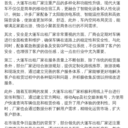
首先，大篷车出租厂家注重产品的多样化和功能性升级。现代大篷
车不仅仅是简单的移动住宿工具，更融合了智能化设备和人性化设
计。例如，许多厂家配备了太阳能供电系统、智能温控系统和高效
隔音设备，使旅途更加环保、舒适。此外，车内空间布局灵活，能
够满足家庭出游、情侣小聚甚至商务出行的不同需求。
其次，安全是大篷车出租厂家非常重视的方面。厂商会定期对车辆
进行全面检查和维护，确保车辆在道路上的稳定性和安全性。与此
同时，配备紧急救援设备及安装GPS定位系统，不仅保障了客户的
安全，也增强了客户的信任感，这一点在行业中尤为重要。
第三，大篷车出租厂家在服务质量上不断创新。除了传统的租赁服
务外，部分厂家还结合旅游规划，提供定制化路线推荐、旅游攻略
和现场支持。通过建立完善的客户服务体系，厂家能够更好地解决
客户在租赁过程中的各种疑问和问题，并积极收集反馈以持续改进
服务。
此外，随着互联网的发展，大篷车出租厂家积极利用线上平台进行
宣传和预订。通过建立官方网站、移动App及社交媒体账号，方便用
户快速查询车辆信息和租赁价格，提升了用户体验的便利性。同
时，厂家也会通过数据分析了解用户需求，精细化运营市场，扩大
客户群体。
在市场竞争日益激烈的背景下，部分领先的大篷车出租厂家还注重