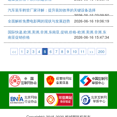
汽车装车鹤管厂家详解：提升装卸效率的关键设备选择
2026-06-16 22:09:50
全面解析免费电影网的现状与发展趋势
2026-06-16 19:06:19
国际快递,欧洲,美洲,非洲,东南亚,促销,价格-欧洲.美洲.非洲.东
南亚促销价格
2026-06-16 15:47:34
<<
1
2
3
4
5
6
7
8
9
10
11
>>
200
Copyright© 2015-2020 榕城网版权所有