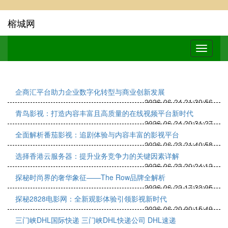
榕城网
企商汇平台助力企业数字化转型与商业创新发展
2026-06-24 21:30:56
青鸟影视：打造内容丰富且高质量的在线视频平台新时代
2026-06-24 20:31:27
全面解析番茄影视：追剧体验与内容丰富的影视平台
2026-06-23 21:40:58
选择香港云服务器：提升业务竞争力的关键因素详解
2026-06-23 20:24:12
探秘时尚界的奢华象征——The Row品牌全解析
2026-06-22 17:33:05
探秘2828电影网：全新观影体验引领影视新时代
2026-06-20 00:15:49
三门峡DHL国际快递 三门峡DHL快递公司 DHL速递