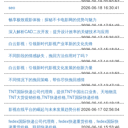
2026-06-19 20:50:57
seo
2026-06-18 16:30:41
畅享极致观影体验：探秘不卡电影网的优势与魅力
2026-06-18 17:51:49
深入解析CAD二次开发：提升设计效率的关键技术与应用
2026-06-17 15:36:07
白云影视：引领新时代影视产业革新的文化先锋
2026-06-17 15:18:04
不同阶段的情感缺失，挽回方法你用对了吗？
2026-06-17 14:16:35
白云影视：引领新时代影视文化发展的创新力量
2026-06-17 14:13:53
不同情况下的挽回策略，帮你尽快挽回感情
2026-06-17 12:47:19
TNT国际快递公司代理商，提供TNT中国出口业务。天地物流
TNT大货促销价格,TNT快递价格,TNT国际快递价格
2026-06-16 16:19:18
影视在线平台的崛起与未来发展趋势分析
2026-06-17 02:56:04
fedex国际快递公司代理商，fedex快递重货价格，fedex国际快
递重货价格，联邦快递价格
2026-06-16 15:53:46