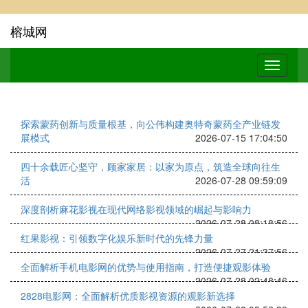
榕城网
探索蒙药创新与质量根基，向公伟构建奥特奇蒙药全产业链发
展模式
2026-07-15 17:04:50
四十余载匠心坚守，顾家家居：以家为原点，筑造全球向往生
活
2026-07-28 09:59:09
深度剖析麻花影视在现代网络影视领域的崛起与影响力
2026-07-28 08:18:56
红果影视：引领数字化娱乐新时代的先锋力量
2026-07-27 21:37:56
全面解析手机电影网的优势与使用指南，打造便捷观影体验
2026-07-28 02:48:46
2828电影网：全面解析优质影视资源的观影新选择