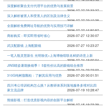
2026-07-28 03:52:39
深度解析聚合支付代理平台的优势与发展前景
2026-07-27 23:32:37
深入解析被害人和受害人的区别及法律含义
2026-07-27 22:10:38
全面解析免费网址导航的优势与实用技巧详解
2026-07-27 16:50:57
商标购买：即买即用省时省心
2026-07-27 12:30:07
武汉配眼镜 上海配眼镜
2026-07-27 10:23:27
一笔入瓶灵慧新生 光明致优×上海博物馆联名鲜奶诗意上新
2026-07-24 19:00:04
JINS睛姿暑期换镜季！ 5套性价比高的眼镜组合推荐
2026-07-21 22:22:03
310G纯树脂颗粒：了解其应用与优势
2026-07-20 00:01:51
四川考公培训机构怎么挑？从教研体系到落地服务多维对比四
家主流品牌
2026-07-19 10:28:47
熊猫影视：打造优质影视内容的创新平台解析
2026-07-15 19:23:39