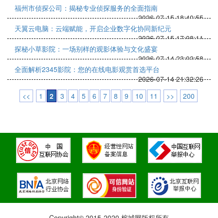
福州市侦探公司：揭秘专业侦探服务的全面指南
2026-07-15 18:40:55
天翼云电脑：云端赋能，开启企业数字化协同新纪元
2026-07-15 17:08:11
探秘小草影院：一场别样的观影体验与文化盛宴
2026-07-14 23:02:58
全面解析2345影院：您的在线电影观赏首选平台
2026-07-14 21:32:26
<<
1
2
3
4
5
6
7
8
9
10
11
>>
200
Copyright© 2015-2020 榕城网版权所有